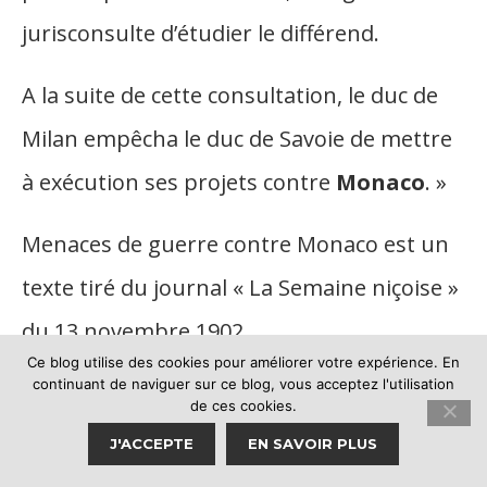
jurisconsulte d’étudier le différend.
A la suite de cette consultation, le duc de
Milan empêcha le duc de Savoie de mettre
à exécution ses projets contre
Monaco
. »
Menaces de guerre contre Monaco est un
texte tiré du journal « La Semaine niçoise »
du 13 novembre 1902.
Ce blog utilise des cookies pour améliorer votre expérience. En
continuant de naviguer sur ce blog, vous acceptez l'utilisation
Cette histoire peut aussi vous
de ces cookies.
intéresser.
J'ACCEPTE
EN SAVOIR PLUS