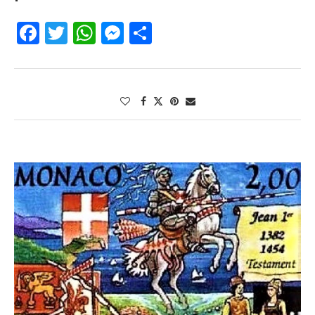
Facebook
Twitter
WhatsApp
Messenger
Partager