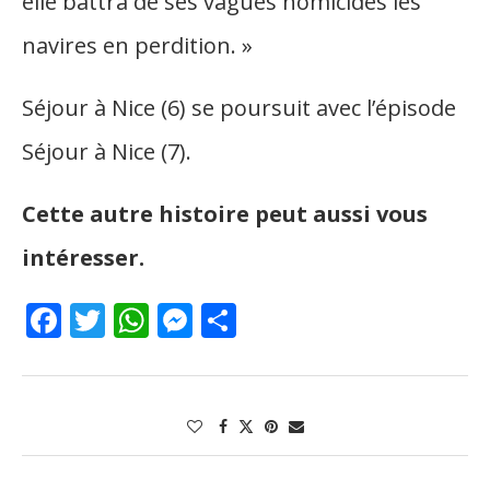
elle battra de ses vagues homicides les
navires en perdition. »
Séjour à Nice (6) se poursuit avec l’épisode
Séjour à Nice (7).
Cette autre histoire peut aussi vous
intéresser.
Facebook
Twitter
WhatsApp
Messenger
Partager