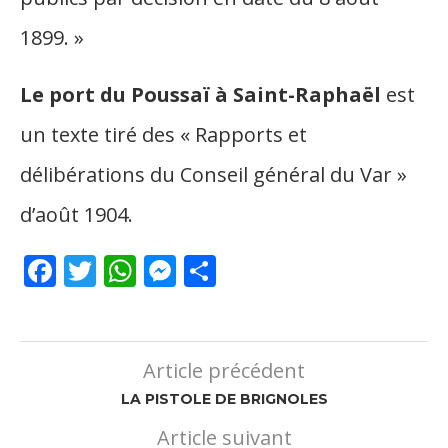
1899. »
Le port du Poussaï à Saint-Raphaël
est
un texte tiré des « Rapports et
délibérations du Conseil général du Var »
d’août 1904.
Facebook
Twitter
WhatsApp
Messenger
Partager
Article précédent
LA PISTOLE DE BRIGNOLES
Article suivant