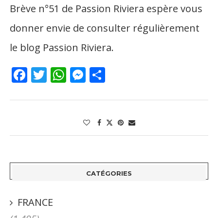
Brève n°51 de Passion Riviera espère vous
donner envie de consulter régulièrement
le blog Passion Riviera
.
Facebook
Twitter
WhatsApp
Messenger
Partager
CATÉGORIES
FRANCE