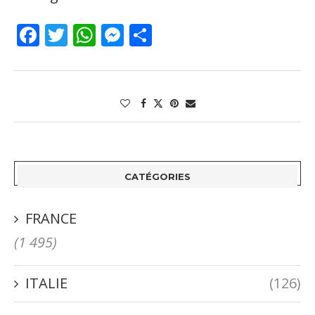
Facebook
Twitter
WhatsApp
Messenger
Partager
CATÉGORIES
FRANCE
(1 495)
ITALIE
(126)