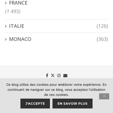
FRANCE
(1 495)
ITALIE
(126)
MONACO
(363)
Ce blog utilise des cookies pour améliorer votre expérience. En
continuant de naviguer sur ce blog, vous acceptez l'utilisation
Passion Riviera - Le blog des mémoires de la Riviera
de ces cookies.
J'ACCEPTE
EN SAVOIR PLUS
RETOUR EN HAUT DE LA PAGE