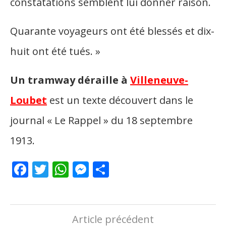
constatations semblent lui donner raison.
Quarante voyageurs ont été blessés et dix-
huit ont été tués. »
Un tramway déraille à
Villeneuve-
Loubet
est un texte découvert dans le
journal « Le Rappel » du 18 septembre
1913.
Facebook
Twitter
WhatsApp
Messenger
Partager
Article précédent