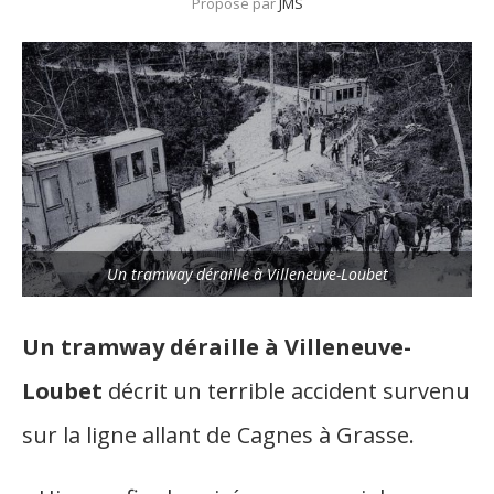
Proposé par
JMS
Un tramway déraille à Villeneuve-Loubet
Un tramway déraille à Villeneuve-
Loubet
décrit un terrible accident survenu
sur la ligne allant de Cagnes à Grasse.