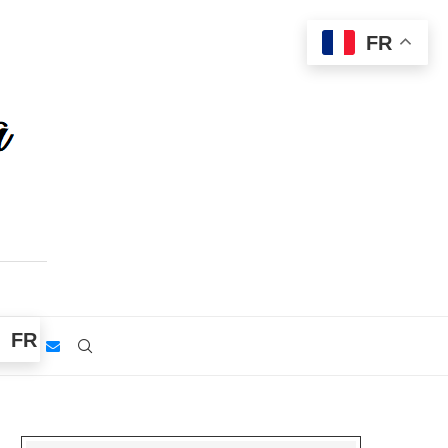
FR
FR