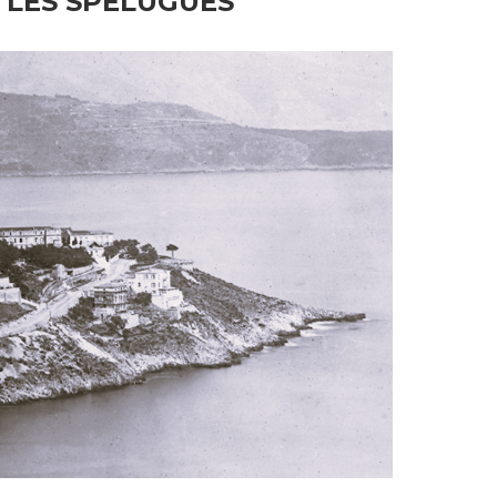
:
LES SPÉLUGUES