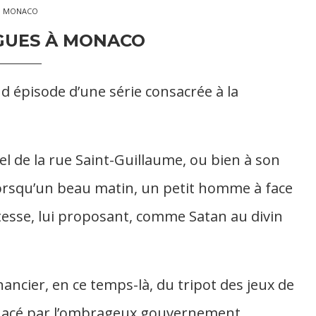
MONACO
GUES À MONACO
d épisode d’une série consacrée à la
tel de la rue Saint-Guillaume, ou bien à son
 lorsqu’un beau matin, un petit homme à face
tesse, lui proposant, comme Satan au divin
nancier, en ce temps-là, du tripot des jeux de
enacé par l’ombrageux gouvernement