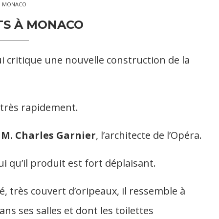
MONACO
TS À MONACO
 critique une nouvelle construction de la
 très rapidement.
e
M. Charles Garnier
, l’architecte de l’Opéra.
elui qu’il produit est fort déplaisant.
, très couvert d’oripeaux, il ressemble à
ns ses salles et dont les toilettes