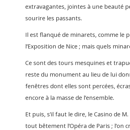
extravagantes, jointes à une beauté pe
sourire les passants.
Il est flanqué de minarets, comme le 
l’Exposition de Nice ; mais quels minare
Ce sont des tours mesquines et trapue
reste du monument au lieu de lui donne
fenêtres dont elles sont percées, écr
encore à la masse de l’ensemble.
Et puis, s’il faut le dire, le Casino de 
tout bêtement l’Opéra de Paris ; l’on cr