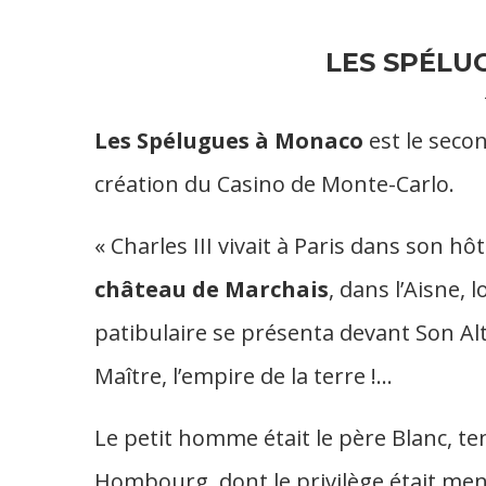
LES SPÉLU
Les Spélugues à Monaco
est le secon
création du Casino de Monte-Carlo.
« Charles III vivait à Paris dans son hô
château de Marchais
, dans l’Aisne,
patibulaire se présenta devant Son Al
Maître, l’empire de la terre !…
Le petit homme était le père Blanc, te
Hombourg, dont le privilège était m