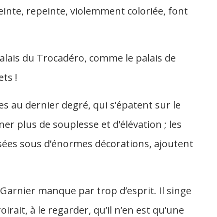
inte, repeinte, violemment coloriée, font
palais du Trocadéro, comme le palais de
ts !
s au dernier degré, qui s’épatent sur le
r plus de souplesse et d’élévation ; les
asées sous d’énormes décorations, ajoutent
M. Garnier manque par trop d’esprit. Il singe
oirait, à le regarder, qu’il n’en est qu’une