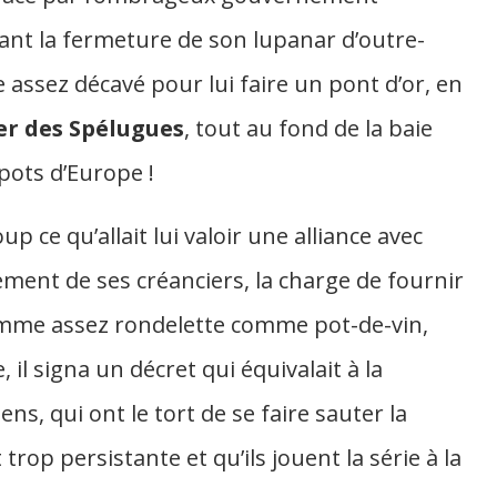
ant la fermeture de son lupanar d’outre-
ce assez décavé pour lui faire un pont d’or, en
er des Spélugues
, tout au fond de la baie
pots d’Europe !
up ce qu’allait lui valoir une alliance avec
iement de ses créanciers, la charge de fournir
omme assez rondelette comme pot-de-vin,
e, il signa un décret qui équivalait à la
, qui ont le tort de se faire sauter la
trop persistante et qu’ils jouent la série à la