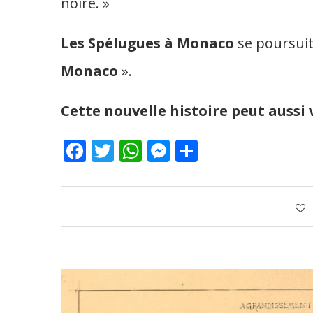
noire. »
Les Spélugues à Monaco
se poursuit
Monaco
».
Cette nouvelle histoire peut aussi 
Facebook
Twitter
WhatsApp
Messenger
Partager