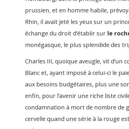
prussien, et en homme habile, prévoy
Rhin, il avait jeté les yeux sur un prin
échange du droit d’établir sur
le roch
monégasque, le plus splendide des tri
Charles III, quoique aveugle, vit d’un co
Blanc et, ayant imposé à celui-ci le pa
aux besoins budgétaires, plus une s
enfin, pour l’avenir une riche liste civil
condamnation à mort de nombre de gens
cervelle quand une série à la rouge est 