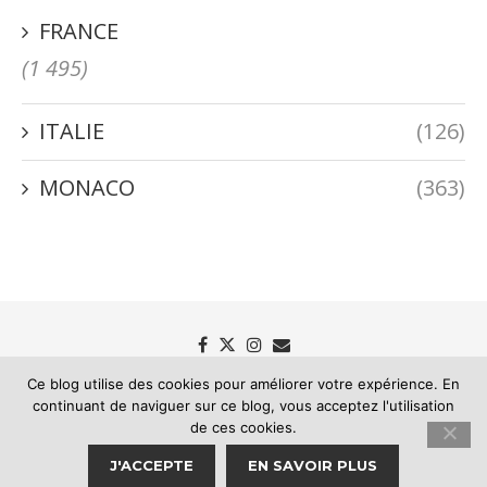
FRANCE
(1 495)
ITALIE
(126)
MONACO
(363)
Ce blog utilise des cookies pour améliorer votre expérience. En
continuant de naviguer sur ce blog, vous acceptez l'utilisation
de ces cookies.
Passion Riviera - Le blog des mémoires de la Riviera
J'ACCEPTE
EN SAVOIR PLUS
RETOUR EN HAUT DE LA PAGE