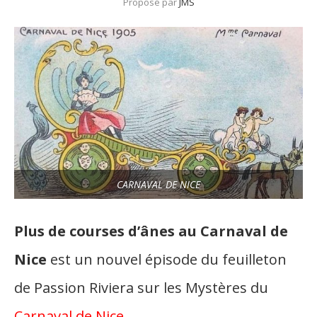
Proposé par
JMS
CARNAVAL DE NICE
Plus de courses d’ânes au Carnaval de
Nice
est un nouvel épisode du feuilleton
de Passion Riviera sur les Mystères du
Carnaval de Nice
.