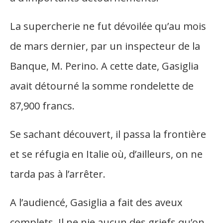
La supercherie ne fut dévoilée qu’au mois
de mars dernier, par un inspecteur de la
Banque, M. Perino. A cette date, Gasiglia
avait détourné la somme rondelette de
87,900 francs.
Se sachant découvert, il passa la frontière
et se réfugia en Italie où, d’ailleurs, on ne
tarda pas à l’arrêter.
A l’audiencé, Gasiglia a fait des aveux
complets. Il ne nie aucun des griefs qu’on