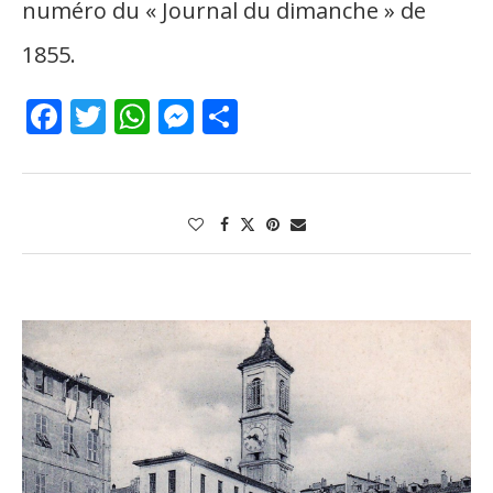
numéro du « Journal du dimanche » de
1855.
Facebook
Twitter
WhatsApp
Messenger
Partager