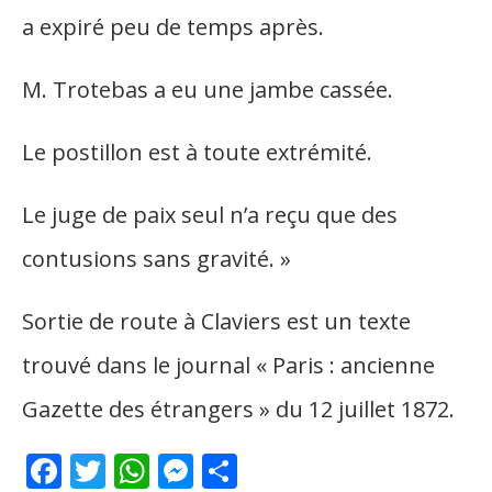
a expiré peu de temps après.
M. Trotebas a eu une jambe cassée.
Le postillon est à toute extrémité.
Le juge de paix seul n’a reçu que des
contusions sans gravité. »
Sortie de route à Claviers est un texte
trouvé dans le journal « Paris : ancienne
Gazette des étrangers » du 12 juillet 1872.
Facebook
Twitter
WhatsApp
Messenger
Partager