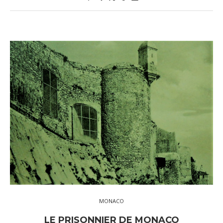
MONACO
LE PRISONNIER DE MONACO