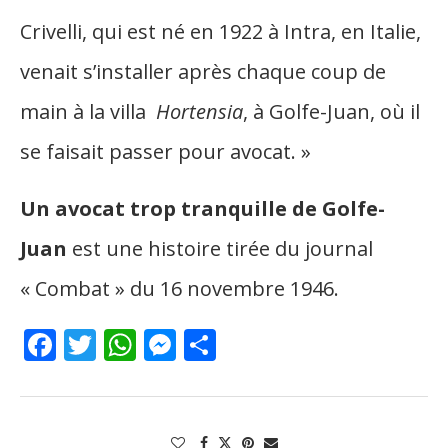
Crivelli, qui est né en 1922 à Intra, en Italie,
venait s’installer après chaque coup de
main à la villa
Hortensia
, à
Golfe-Juan
, où il
se faisait passer pour avocat. »
Un avocat trop tranquille de Golfe-
Juan
est une histoire tirée du journal
« Combat » du 16 novembre 1946.
Facebook
Twitter
WhatsApp
Messenger
Partager