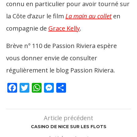
connu en particulier pour avoir tourné sur
la Côte d’azur le film
La main au collet
en
compagnie de
Grace Kelly
.
Brève n° 110 de Passion Riviera espère
vous donner envie de consulter
régulièrement le blog Passion Riviera.
Facebook
Twitter
WhatsApp
Messenger
Partager
Article précédent
CASINO DE NICE SUR LES FLOTS