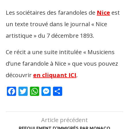
Les sociétaires des farandoles de
Nice
est
un texte trouvé dans le journal « Nice
artistique » du 7 décembre 1893.
Ce récit a une suite intitulée « Musiciens
d’une farandole à Nice » que vous pouvez
découvrir
en cliquant ICI
.
Facebook
Twitter
WhatsApp
Messenger
Partager
Article précédent
REFOULEMENT D’IMMIGRÉS PAR MONACO