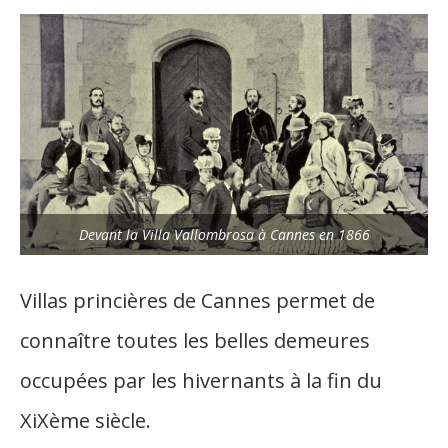
Devant la Villa Vallombrosa à Cannes en 1866
Villas princières de Cannes permet de
connaître toutes les belles demeures
occupées par les hivernants à la fin du
XiXème siècle.